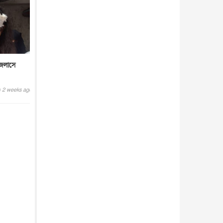
জলাসে
2 weeks ago