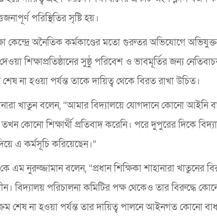
নাপূর্ণ পরিস্থিতির সৃষ্টি হয়।
ক্ষা কেন্দ্রে অনৈতিক কর্মকাণ্ডের মতো গুরুতর অভিযোগে অভিযু
ওয়া শিক্ষাপ্রতিষ্ঠানের সুষ্ঠু পরিবেশ ও ভাবমূর্তির জন্য নেতিবাচক
শেষ না হওয়া পর্যন্ত তাকে দায়িত্ব থেকে বিরত রাখা উচিত।
হানারা খাতুন বলেন, “আমার বিদ্যালয়ে যোগদানে কোনো আইনি ব
ন কোনো শিক্ষার্থী প্রতিবাদ করেনি। পরে দুপুরের দিকে বিদ্য
িয়ে এ কর্মসূচি করিয়েছেন।”
 নুরুজ্জামান বলেন, “প্রধান শিক্ষিকা শাহানারা খাতুনের বিরু
ীন। বিদ্যালয় পরিচালনা কমিটির পক্ষ থেকেও তার বিরুদ্ধে কো
্যক্রম শেষ না হওয়া পর্যন্ত তার দায়িত্ব পালনে আইনগত কোনো বা