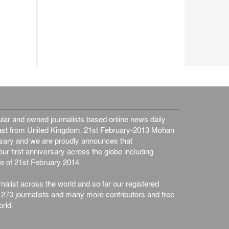
ar and owned journalists based online news daily
st from United Kingdom. 21st February-2013 Mohan
ersary and we are proudly announces that
ur first anniversary across the globe including
e of 21st February 2014.
nalist across the world and so far our registered
n 270 journalists and many more contributors and free
rld.