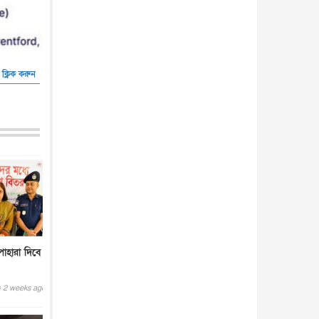
 ক্লিক করুন
পাহারা দিবে
2 weeks ago