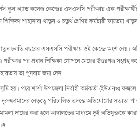
্লস স্কুল অ্যান্ড কলেজ কেন্দ্রের এসএসসি পরীক্ষায় এক পরীক্ষার্থ
্ষিকা শাহানারা খাতুন ও চতুর্থ শ্রেণির কর্মচারী ফাতেমা খাত
া খাতুন চলতি বছরের এসএসসি পরীক্ষায় ওই কেন্দ্রে অংশ নেয়।
্র পরীক্ষার পর প্রধান শিক্ষিকা গোপনে মেয়ের উত্তরপত্র সংগ্রহ 
হায়তায় তা পুনরায় জমা দেন।
 সৃষ্টি হয়। পরে শার্শা উপজেলা নির্বাহী কর্মকর্তা (ইউএনও) ফজল
ুজ্জামানের নেতৃত্বে পরিচালিত তদন্তে অভিযোগের সত্যতা প
 মামলা দায়ের করা হলে আদালতের মাধ্যমে দুই অভিযুক্তকে কার
ে।#