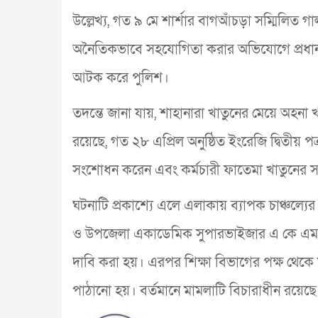
উল্লেখ্য, গত ৯ মে শার্শার বাগআঁচড়া সম্মিলিত গার
অনৈতিকভাবে সহযোগিতা করার অভিযোগে প্রধান শিক
আটক করে পুলিশ।
তদন্তে জানা যায়, শাহানারা খাতুনের মেয়ে অহন
রয়েছে, গত ২৮ এপ্রিল অনুষ্ঠিত ইংরেজি দ্বিতীয় পত
সংশোধন করেন এবং কর্মচারী ফাতেমা খাতুনের স
ঘটনাটি প্রকাশ্যে এলে এলাকায় ব্যাপক চাঞ্চল্যের
ও উপজেলা একাডেমিক সুপারভাইজার এ কে এম নুর
দাবি করা হয়। এরপর শিক্ষা বিভাগের পক্ষ থেকে
পাঠানো হয়। বর্তমানে মামলাটি বিচারাধীন রয়েছ