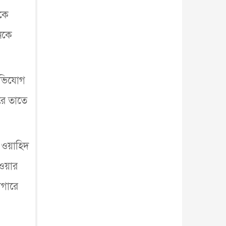
আন্তর্জাতিক
৫ আগস্ট, ২০২৬
ীকে
ুনকে
 অভিযোগ
করে তাতে
ে ওয়াহিদ
াওয়ার
াগারে