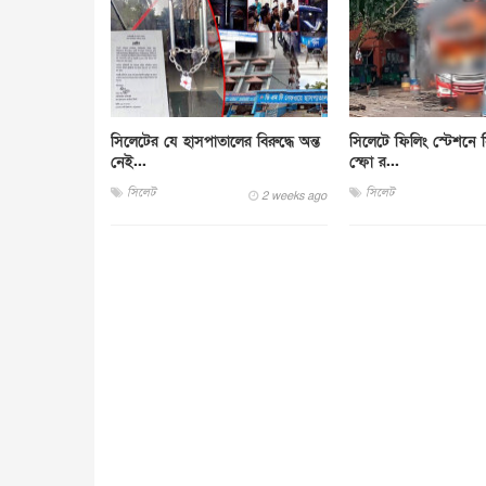
সিলেটের যে হাসপাতালের বিরুদ্ধে অন্ত
সিলেটে ফিলিং স্টেশনে সি
নেই...
স্ফো র...
সিলেট
সিলেট
2 weeks ago