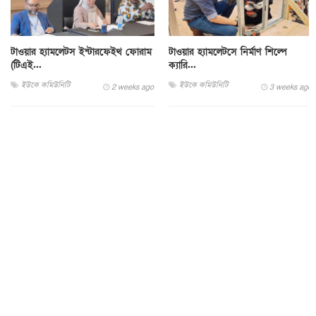
টাওয়ার হ্যামলেটস ইন্টারফেইথ ফোরাম
টাওয়ার হ্যামলেটসে নির্মাণ শিল্পে
(টিএই...
ক্যারি...
ইউকে কমিউনিটি
ইউকে কমিউনিটি
2 weeks ago
3 weeks ago