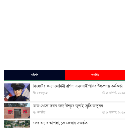
সর্বশেষ
জনপ্রিয়
সিলেটের কন্যা মোহিনী রশিদ এনওয়াইপিডির উচ্চপদস্থ কর্মকর্তা
দেশজুড়ে
৬ আগস্ট, ২০২৬
আজ থেকে সবার জন্য উন্মুক্ত জুলাই স্মৃতি জাদুঘর
জাতীয়
৬ আগস্ট, ২০২৬
ফের বন্যার আশঙ্কা, ১০ জেলায় সতর্কতা