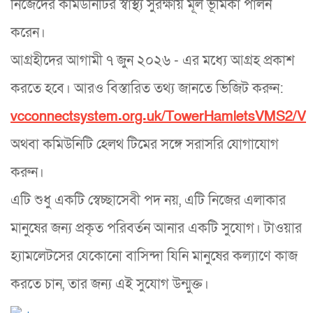
নিজেদের কমিউনিটির স্বাস্থ্য সুরক্ষায় মূল ভূমিকা পালন
করেন।
আগ্রহীদের আগামী ৭ জুন ২০২৬ - এর মধ্যে আগ্রহ প্রকাশ
করতে হবে। আরও বিস্তারিত তথ্য জানতে ভিজিট করুন:
vcconnectsystem.org.uk/TowerHamletsVMS2/Volu
অথবা কমিউনিটি হেলথ টিমের সঙ্গে সরাসরি যোগাযোগ
করুন।
এটি শুধু একটি স্বেচ্ছাসেবী পদ নয়, এটি নিজের এলাকার
মানুষের জন্য প্রকৃত পরিবর্তন আনার একটি সুযোগ। টাওয়ার
হ্যামলেটসের যেকোনো বাসিন্দা যিনি মানুষের কল্যাণে কাজ
করতে চান, তার জন্য এই সুযোগ উন্মুক্ত।