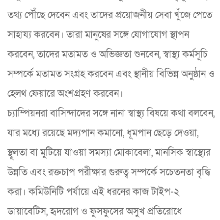
তথ্য পৌঁছে দেবেন এবং তাদের প্রয়োজনীয় সেবা খুঁজে পেতে
সাহায্য করবেন। তারা মানুষের সঙ্গে যোগাযোগ স্থাপন
করবেন, তাদের মতামত ও অভিজ্ঞতা শুনবেন, স্বাস্থ্য কর্মসূচি
সম্পর্কে মতামত সংগ্রহ করবেন এবং স্থানীয় বিভিন্ন অনুষ্ঠান ও
হেলথ ফেয়ারে অংশগ্রহণ করবেন।
চ্যাম্পিয়নরা বাসিন্দাদের সঙ্গে নানা স্বাস্থ্য বিষয়ে কথা বলবেন,
যার মধ্যে রয়েছে মদ্যপান কমানো, ধূমপান ছেড়ে দেওয়া,
স্থূলতা বা মুটিয়ে যাওয়া সমস্যা মোকাবেলা, মানসিক স্বাস্থ্যের
উন্নতি এবং রক্তচাপ পরীক্ষার গুরুত্ব সম্পর্কে সচেতনতা বৃদ্ধি
করা। কমিউনিটি পর্যায়ে এই ধরনের কাজ টাইপ-২
ডায়াবেটিস, হৃদরোগ ও ফুসফুসের অসুখ প্রতিরোধে