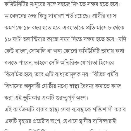
কমিউনিটির মানুষের সঙ্গে সহজে মিশতে সক্ষম হতে হবে।
আবেদনের জন্য কিছু সাধারণ শর্ত রয়েছে। প্রার্থীর বয়স
কমপক্ষে ১৮ বছর হতে হবে এবং তাকে প্রতি মাসে ৮ থেকে
১০ ঘণ্টা ভলান্টিয়ার কাজে সময় দিতে সক্ষম হতে হবে। যদি
কেউ বাংলা, সোমালি বা অন্য কোনো কমিউনিটি ভাষায় কথা
বলতে পারেন, তাহলে সেটি অতিরিক্ত যোগ্যতা হিসেবে
বিবেচিত হবে, তবে এটি বাধ্যতামূলক নয়। বিভিন্ন ধর্মীয়
বিশ্বাসের অনুসারী গোষ্ঠীর মধ্যে স্বাস্থ্য বৈষম্য কমাতে কাজ
করা এই ভূমিকার একটি গুরুত্বপূর্ণ অংশ।
এই কার্যক্রমটি বারার স্বাস্থ্য সেবা ব্যবস্থাকে শক্তিশালী করার
একটি বৃহত্তর প্রচেষ্টার অংশ, যেখানে স্থানীয় বাসিন্দারাই