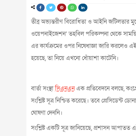
তীব্র অভ্যন্তরীণ বিরোধিতা ও আইনি জটিলতার মুখে 
ওয়েপনাইজেশন’ তহবিল পরিকল্পনা থেকে সাময়িক
এর কার্যক্রমের ওপর নিষেধাজ্ঞা জারি করলেও এই 
হয়েছে, তা নিয়ে এখনো ধোঁয়াশা কাটেনি।
বার্তা সংস্থা
সিএনএন
এক প্রতিবেদনে বলছে, কংগ্
সংশ্লিষ্ট সূত্র নিশ্চিত করেছে। তবে প্রেসিডেন্ট 
ঘোষণা দেননি।
সংশ্লিষ্ট একটি সূত্র জানিয়েছে, প্রশাসন আপাতত এই