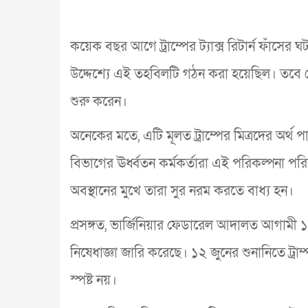
কয়েক বছর আগে ট্রাম্পের ট্যাক্স রিটার্ন ফাঁসে
উদ্দেশ্যে এই তহবিলটি গঠন করা হয়েছিল। তবে ঘো
শুরু করেন।
অনেকের মতে, এটি মূলত ট্রাম্পের মিত্রদের অর্থ
বিভাগের ঊর্ধ্বতন কর্মকর্তারা এই পরিকল্পনা প
অবস্থানের মুখে তারা সুর নরম করতে বাধ্য হন।
প্রসঙ্গত, ভার্জিনিয়ার ফেডারেল আদালত আগামী ১২
নিষেধাজ্ঞা জারি করেছে। ১২ জুনের শুনানিতে ট্র
স্পষ্ট নয়।