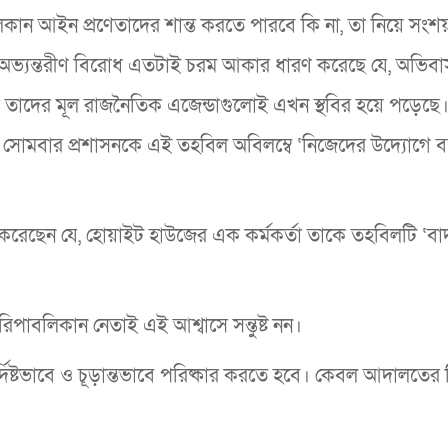
াবলিকান আইন প্রণেতাদের শান্ত করতে পারবে কি না, তা নিয়ে সংশ
 অভ্যন্তরীণ বিরোধ এতটাই চরম আকার ধারণ করেছে যে, অভিব
তো তাদের মূল রাজনৈতিক এজেন্ডাগুলোই এখন স্থবির হয়ে পড়েছে
 সোমবার প্রশাসনকে এই তহবিল অবিলম্বে ‘নিজেদের উদ্যোগে বন
ত করেছেন যে, হোয়াইট হাউজের এক কর্মকর্তা তাকে তহবিলটি ‘বা
াবলিকান নেতাই এই আশ্বাসে সন্তুষ্ট নন।
্দিষ্টভাবে ও চূড়ান্তভাবে পরিষ্কার করতে হবে। কেবল আদালতের ন