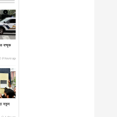
তে বন্দুক
9 hours ago
্য নতুন