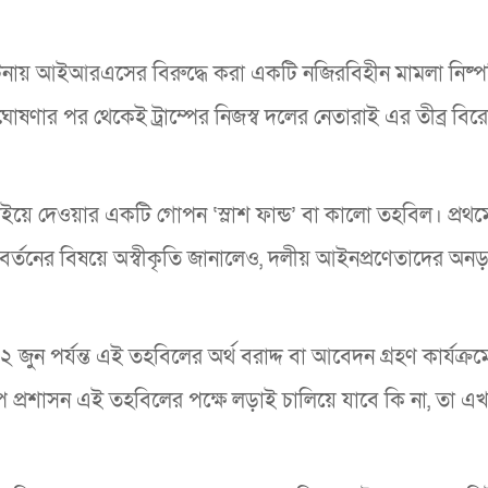
র ঘটনায় আইআরএসের বিরুদ্ধে করা একটি নজিরবিহীন মামলা নিষ্পত
ষণার পর থেকেই ট্রাম্পের নিজস্ব দলের নেতারাই এর তীব্র বির
 পাইয়ে দেওয়ার একটি গোপন ‘স্লাশ ফান্ড’ বা কালো তহবিল। প্রথম
রিবর্তনের বিষয়ে অস্বীকৃতি জানালেও, দলীয় আইনপ্রণেতাদের অন
 জুন পর্যন্ত এই তহবিলের অর্থ বরাদ্দ বা আবেদন গ্রহণ কার্যক্
াম্প প্রশাসন এই তহবিলের পক্ষে লড়াই চালিয়ে যাবে কি না, তা এ