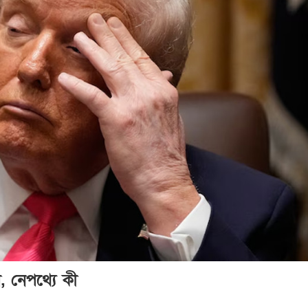
, নেপথ্যে কী