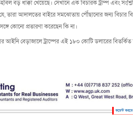
 বড় ধাক্কা খেয়েছে। সেখানে এক বিচারক ট্রাম্প এবং সংশ্লিষ্
 যে, তারা আদালতের বাইরে সমঝোতায় পৌঁছানোর জন্য বিচার ব
্গে কোনো প্রতারণা করেছেন কি না।
আর আইনি বেড়াজালে ট্রাম্পের এই ১৮০ কোটি ডলারের বিতর্কিত
কমেন্ট করতে