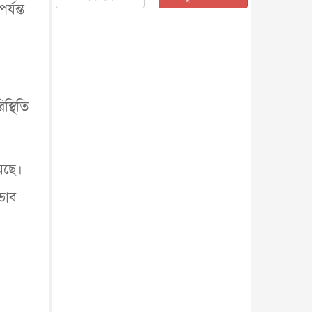
্যন্ত
জাতীয়
৫ আগস্ট, ২০২৬
জনগণ পরিবর্তন চেয়েছে বলেই
জুলাই আন্দোলন সফল : প্রধানমন্ত্রী
জাতীয়
৫ আগস্ট, ২০২৬
বেনজীর আহমেদের সঙ্গে পরীমনির
ঘনিষ্ঠ সম্পর্ক ছিল : নাসির মাহম...
স্থিতি
জাতীয়
৫ আগস্ট, ২০২৬
হরমুজ নিয়ে ইরান-মার্কিন চুক্তি
হতে পারে আজ : মার্কিন অর্থমন...
আন্তর্জাতিক
৫ আগস্ট, ২০২৬
য়েছে।
পৃথিবীর দিকে আসছে বিধ্বংসী
োভাব
বস্তু, পারমাণবিক বোমা দিয়ে করা
হব...
আন্তর্জাতিক
৫ আগস্ট, ২০২৬
কেনিয়ায় ১৫ হাতির রহস্যজনক
মৃত্যু, সন্দেহের মুখে কীটনাশকের
ব্...
আন্তর্জাতিক
৫ আগস্ট, ২০২৬
বিদেশি সংবাদমাধ্যমের জন্য নতুন
বিধি-নিষেধ পাকিস্তানের