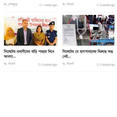
দেশজুড়ে
সিলেট
1 week ago
2 weeks ago
সিলেটের প্রবাসীদের বাড়ি পাহারা দিবে
সিলেটের যে হাসপাতালের বিরুদ্ধে অন্ত
আনসা...
নেই...
সিলেট
সিলেট
2 weeks ago
2 weeks ago