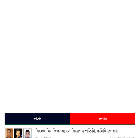
সর্বশেষ
জনপ্রিয়
সিলেট মিউজিক অ্যাসোসিয়েশন প্রতিষ্ঠা, কমিটি ঘোষণা