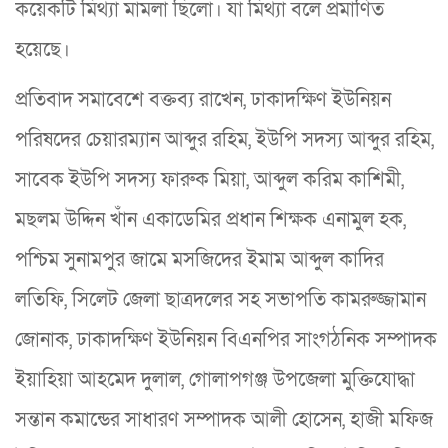
কয়েকটি মিথ্যা মামলা ছিলো। যা মিথ্যা বলে প্রমাণিত
হয়েছে।
প্রতিবাদ সমাবেশে বক্তব্য রাখেন, ঢাকাদক্ষিণ ইউনিয়ন
পরিষদের চেয়ারম্যান আব্দুর রহিম, ইউপি সদস্য আব্দুর রহিম,
সাবেক ইউপি সদস্য ফারুক মিয়া, আব্দুল করিম কাশিমী,
মছলম উদ্দিন খাঁন একাডেমির প্রধান শিক্ষক এনামুল হক,
পশ্চিম সুনামপুর জামে মসজিদের ইমাম আব্দুল কাদির
লতিফি, সিলেট জেলা ছাত্রদলের সহ সভাপতি কামরুজ্জামান
জোনাক, ঢাকাদক্ষিণ ইউনিয়ন বিএনপির সাংগঠনিক সম্পাদক
ইয়াহিয়া আহমেদ দুলাল, গোলাপগঞ্জ উপজেলা মুক্তিযোদ্ধা
সন্তান কমান্ডের সাধারণ সম্পাদক আলী হোসেন, হাজী মফিজ