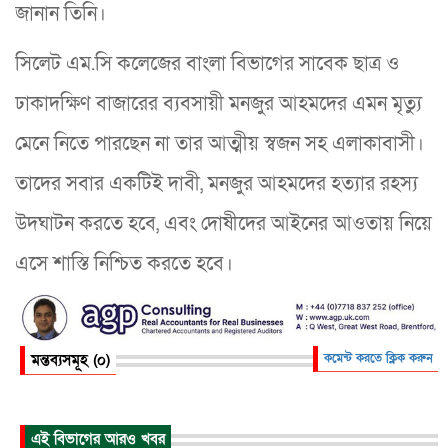
জানান তিনি।
সিলেট এম.সি কলেজের বাংলা বিভাগের সাবেক ছাত্র ও
ঢাকাদক্ষিণ বাজারের ব্যবসায়ী মনজুর আহমদের এমন মৃত্যু
মেনে নিতে পারছেন না তার আত্মীয় স্বজন সহ এলাকাবাসী।
তাদের সবার একটিই দাবী, মনজুর আহমদের হত্যার রহস্য
উদঘাটন করতে হবে, এবং দোষীদের আইনের আওতায় নিয়ে
এসে শাস্তি নিশ্চিত করতে হবে।
মন্তব্যসমূহ (০)
কমেন্ট করতে ক্লিক করুন
এই বিভাগের আরও খবর