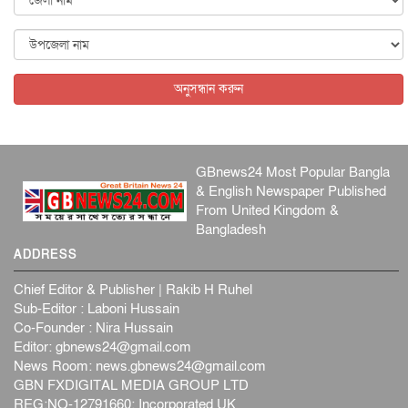
ব্...
আন্তর্জাতিক
৫ আগস্ট, ২০২৬
বিদেশি সংবাদমাধ্যমের জন্য নতুন বিধি-নিষেধ পাকিস্তানের
আন্তর্জাতিক
৫ আগস্ট, ২০২৬
অনুসন্ধান করুন
GBnews24 Most Popular Bangla
& English Newspaper Published
From United Kingdom &
Bangladesh
ADDRESS
Chief Editor & Publisher | Rakib H Ruhel
Sub-Editor : Laboni Hussain
Co-Founder : Nira Hussain
Editor:
gbnews24@gmail.com
News Room:
news.gbnews24@gmail.com
GBN FXDIGITAL MEDIA GROUP LTD
REG:NO-12791660: Incorporated UK