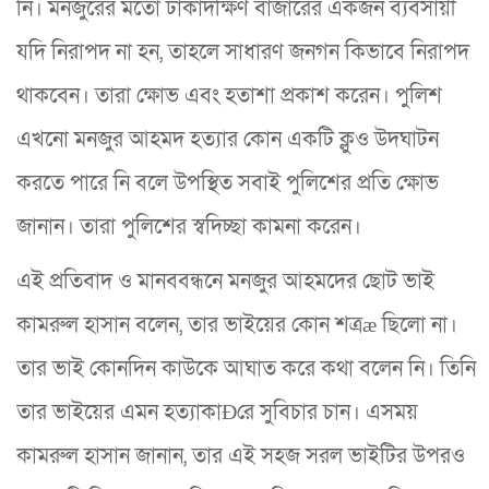
নি। মনজুরের মতো ঢাকাদক্ষিণ বাজারের একজন ব্যবসায়ী
যদি নিরাপদ না হন, তাহলে সাধারণ জনগন কিভাবে নিরাপদ
থাকবেন। তারা ক্ষোভ এবং হতাশা প্রকাশ করেন। পুলিশ
এখনো মনজুর আহমদ হত্যার কোন একটি ক্লুও উদঘাটন
করতে পারে নি বলে উপস্থিত সবাই পুলিশের প্রতি ক্ষোভ
জানান। তারা পুলিশের স্বদিচ্ছা কামনা করেন।
এই প্রতিবাদ ও মানববন্ধনে মনজুর আহমদের ছোট ভাই
কামরুল হাসান বলেন, তার ভাইয়ের কোন শত্রæ ছিলো না।
তার ভাই কোনদিন কাউকে আঘাত করে কথা বলেন নি। তিনি
তার ভাইয়ের এমন হত্যাকাÐের সুবিচার চান। এসময়
কামরুল হাসান জানান, তার এই সহজ সরল ভাইটির উপরও