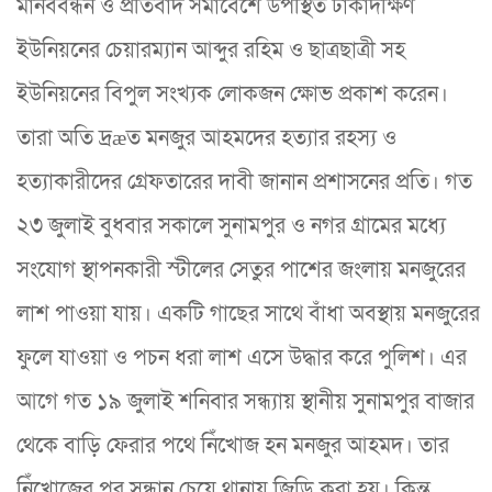
মানববন্ধন ও প্রতিবাদ সমাবেশে উপস্থিত ঢাকাদক্ষিণ
ইউনিয়নের চেয়ারম্যান আব্দুর রহিম ও ছাত্রছাত্রী সহ
ইউনিয়নের বিপুল সংখ্যক লোকজন ক্ষোভ প্রকাশ করেন।
তারা অতি দ্রæত মনজুর আহমদের হত্যার রহস্য ও
হত্যাকারীদের গ্রেফতারের দাবী জানান প্রশাসনের প্রতি। গত
২৩ জুলাই বুধবার সকালে সুনামপুর ও নগর গ্রামের মধ্যে
সংযোগ স্থাপনকারী স্টীলের সেতুর পাশের জংলায় মনজুরের
লাশ পাওয়া যায়। একটি গাছের সাথে বাঁধা অবস্থায় মনজুরের
ফুলে যাওয়া ও পচন ধরা লাশ এসে উদ্ধার করে পুলিশ। এর
আগে গত ১৯ জুলাই শনিবার সন্ধ্যায় স্থানীয় সুনামপুর বাজার
থেকে বাড়ি ফেরার পথে নিঁখোজ হন মনজুর আহমদ। তার
নিঁখোজের পর সন্ধান চেয়ে থানায় জিডি করা হয়। কিন্তু