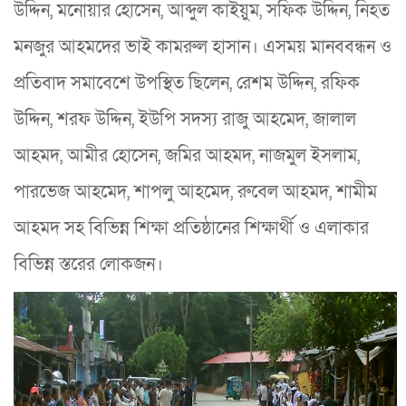
উদ্দিন, মনোয়ার হোসেন, আব্দুল কাইয়ুম, সফিক উদ্দিন, নিহত
মনজুর আহমদের ভাই কামরুল হাসান। এসময় মানববন্ধন ও
প্রতিবাদ সমাবেশে উপস্থিত ছিলেন, রেশম উদ্দিন, রফিক
উদ্দিন, শরফ উদ্দিন, ইউপি সদস্য রাজু আহমেদ, জালাল
আহমদ, আমীর হোসেন, জমির আহমদ, নাজমুল ইসলাম,
পারভেজ আহমেদ, শাপলু আহমেদ, রুবেল আহমদ, শামীম
আহমদ সহ বিভিন্ন শিক্ষা প্রতিষ্ঠানের শিক্ষার্থী ও এলাকার
বিভিন্ন স্তরের লোকজন।