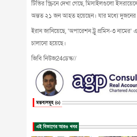
টিভির স্ক্রিনে দেখা গেছে, মিসাইলগুলো ইসরা
অন্তত ২১ জন আহত হয়েছেন। যার মধ্যে দুজনের অ
ইরান জানিয়েছে, ‘অপারেশন ট্রু প্রমিস-৩ নামের
চালানো হয়েছে।
জিবি নিউজ24ডেস্ক//
মন্তব্যসমূহ (০)
এই বিভাগের আরও খবর