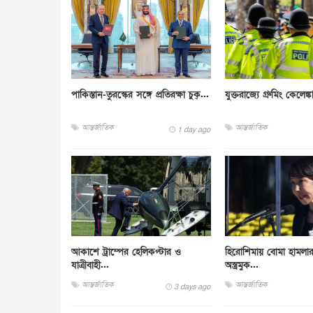
পাকিস্তান-তুরস্কের সঙ্গে প্রতিরক্ষা চুক্...
যুক্তরাজ্যে গ্রুমিং কেলেঙ্ক
আন্তর্জাতিক
আন্তর্জাতিক
1 day ago
আকাশে ট্রাম্পের হেলিকপ্টার ও
হিরোশিমায় বোমা হামলা
যাত্রীবাহী...
অস্ত্রমুক...
আন্তর্জাতিক
আন্তর্জাতিক
3 days ago