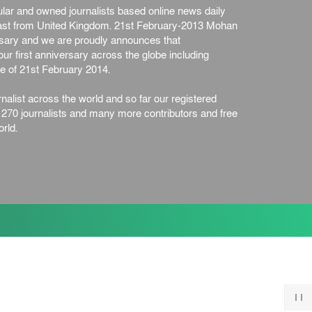
ar and owned journalists based online news daily
st from United Kingdom. 21st February-2013 Mohan
ersary and we are proudly announces that
ur first anniversary across the globe including
e of 21st February 2014.
nalist across the world and so far our registered
n 270 journalists and many more contributors and free
rld.