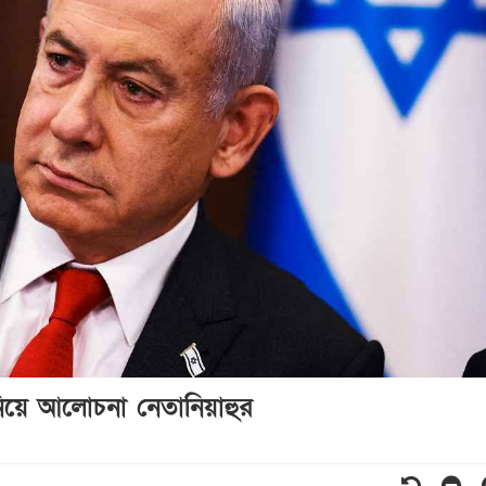
নিয়ে আলোচনা নেতানিয়াহুর