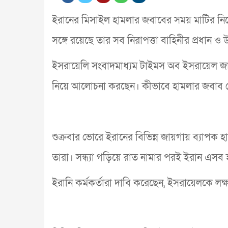
ইরানের মিসাইল হামলার জবাবের সময় মাটির নিচে বা
সঙ্গে রয়েছে তার সব নিরাপত্তা বাহিনীর প্রধান ও উচ্চ
ইসরায়েলি সংবাদমাধ্যম টাইমস অব ইসরায়েল জানিয়
নিয়ে আলোচনা করছেন। কীভাবে হামলার জবাব দেও
শুক্রবার ভোরে ইরানের বিভিন্ন জায়গায় ব্যাপক
তারা। সন্ধ্যা গড়িয়ে রাত নামার পরই ইরান এসব
ইরানি কর্মকর্তারা দাবি করেছেন, ইসরায়েলকে ল