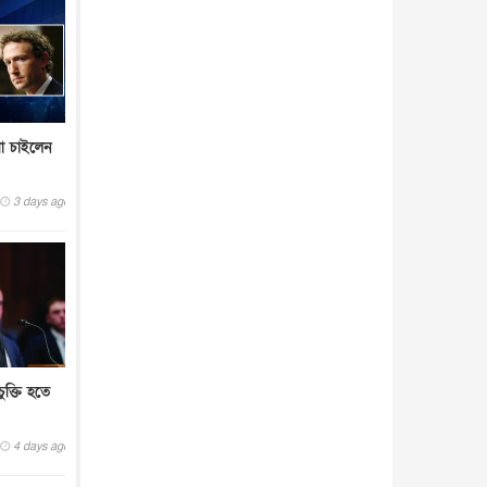
া চাইলেন
3 days ago
ুক্তি হতে
4 days ago