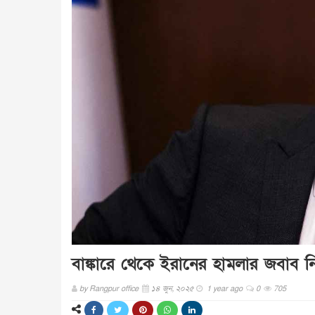
বাঙ্কারে থেকে ইরানের হামলার জবাব 
by
Rangpur office
১৪ জুন, ২০২৫
1 year ago
0
705