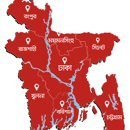
আন্তর্জাতিক
৬ আগস্ট, ২০২৬
যুক্তরাষ্ট্রে পারিবারিক সংঘাতে বন্দুক হামলা, নিহত ৩
আন্তর্জাতিক
৬ আগস্ট, ২০২৬
টি-টোয়েন্টি ইতিহাসের সর্বোচ্চ রানের মালিক এখন জস বাটলার
খেলাধুলা
৬ আগস্ট, ২০২৬
বস্তিতে কেটেছে শৈশব, আজ মুম্বাইয়ে দুই বাড়ির মালিক
বিনোদন
৬ আগস্ট, ২০২৬
যুক্তরাজ্যে বসবাসরত জাতীয়তাবাদী কুলাউড়াবাসীর মত বিনিময়
সভা...
ইউকে কমিউনিটি
৫ আগস্ট, ২০২৬
প্রধানমন্ত্রীকে সৌদি আরব সফরের আমন্ত্রণ
জাতীয়
৫ আগস্ট, ২০২৬
জুলাই গণ-অভ্যুত্থান দিবস আজ, স্মরণে দেশজুড়ে কর্মসূচি
জাতীয়
৫ আগস্ট, ২০২৬
জনগণ পরিবর্তন চেয়েছে বলেই জুলাই আন্দোলন সফল :
প্রধানমন্ত্রী