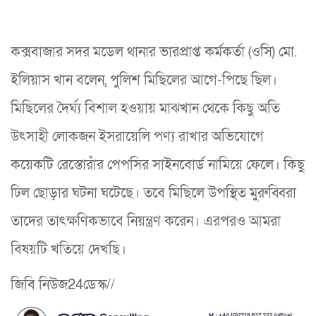
কক্সবাজার সদর মডেল থানার ভারপ্রাপ্ত কর্মকর্তা (ওসি) মো.
ইলিয়াস খান বলেন, পুলিশ মিছিলের আগে-পিছে ছিল।
মিছিলের দৈর্ঘ্য বিশাল হওয়ায় মাঝখান থেকে কিছু অতি
উৎসাহী লোকজন ইসরায়েলি পণ্য রাখার অভিযোগে
কয়েকটি রেস্তোরাঁর পেপসির সাইনবোর্ড নামিয়ে ফেলে। কিছু
ঢিল ছোড়ার ঘটনা ঘটেছে। তবে মিছিলে উপস্থিত মুরুব্বিরা
তাদের তাৎক্ষণিকভাবে নিয়ন্ত্রণ করেন। এরপরও আমরা
বিষয়টি খতিয়ে দেখছি।
জিবি নিউজ24ডেস্ক//