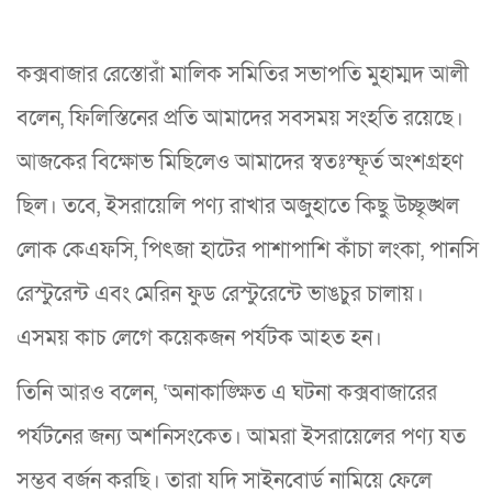
কক্সবাজার রেস্তোরাঁ মালিক সমিতির সভাপতি মুহাম্মদ আলী
বলেন, ফিলিস্তিনের প্রতি আমাদের সবসময় সংহতি রয়েছে।
আজকের বিক্ষোভ মিছিলেও আমাদের স্বতঃস্ফূর্ত অংশগ্রহণ
ছিল। তবে, ইসরায়েলি পণ্য রাখার অজুহাতে কিছু উচ্ছৃঙ্খল
লোক কেএফসি, পিৎজা হাটের পাশাপাশি কাঁচা লংকা, পানসি
রেস্টুরেন্ট এবং মেরিন ফুড রেস্টুরেন্টে ভাঙচুর চালায়।
এসময় কাচ লেগে কয়েকজন পর্যটক আহত হন।
তিনি আরও বলেন, ‘অনাকাঙ্ক্ষিত এ ঘটনা কক্সবাজারের
পর্যটনের জন্য অশনিসংকেত। আমরা ইসরায়েলের পণ্য যত
সম্ভব বর্জন করছি। তারা যদি সাইনবোর্ড নামিয়ে ফেলে