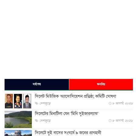
সর্বশেষ
জনপ্রিয়
সিলেট মিউজিক অ্যাসোসিয়েশন প্রতিষ্ঠা, কমিটি ঘোষণা
দেশজুড়ে
৮ আগস্ট, ২০২৬
সিলেটের মিনাটিলা যেন ‘মিনি সুইজারল্যান্ড’
দেশজুড়ে
৮ আগস্ট, ২০২৬
সিলেটে দুই বাসের সংঘর্ষে ৯ জনের প্রাণহানী