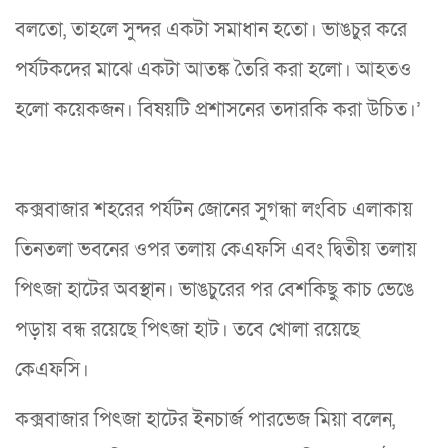
বলতো, তাহলে সুন্দর একটা সমাধান হতো। ভাঙচুর করে
পর্যটকদের মাঝে একটা আতঙ্ক তৈরি করা হলো। আহতও
হলো কয়েকজন। বিষয়টি প্রশাসনের তদারকি করা উচিত।’
কক্সবাজার শহরের পর্যটন জোনের সুগন্ধা লংবিচ এলাকায়
তিনতলা ভবনের ওপর তলায় কেএফসি এবং দ্বিতীয় তলায়
পিৎজা হাটের অবস্থান। ভাঙচুরের পর বেশকিছু কাচ ভেঙে
পড়ায় বন্ধ রয়েছে পিৎজা হাট। তবে খোলা রয়েছে
কেএফসি।
কক্সবাজার পিৎজা হাটের ইনচার্জ পারভেজ মিয়া বলেন,