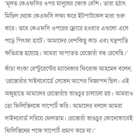
‘মূলত কেএফসির ওপর মানুষের ক্ষোভ বেশি। তারা হঠাৎ
মিছিল থেকে কেএফসি লক্ষ্য করে ইটপাটকেল মারা শুরু
করে। তবে কেএফসি ওপরের ফ্লোরে হওয়ার এগুলো এসে
পড়ে পিৎজা হাটে। আমাদের বেশকিছু কাচ এবং যন্ত্রপাতি
ক্ষতিগ্রস্ত হয়েছে। আমরা আপাতত রেস্তোরাঁ বন্ধ রেখেছি।’
কাঁচা লংকা রেস্টুরেন্টের ম্যানেজার ফিরোজ আহমেদ বলেন,
‘রেস্তোরাঁর সাইনবোর্ডে সেভেন আপের বিজ্ঞাপন ছিল। এই
অজুহাতে আমাদের রেস্তোরাঁয় ভাঙচুর চালানো হয়। আমরাও
তো ফিলিস্তিনকে সাপোর্ট করি। আমাদের বললে আমরা
সাইনবোর্ড সরিয়ে ফেলতাম। রেস্তোরাঁ ভাঙচুর কোনোভাবেই
ফিলিস্তিনের পক্ষে সাপোর্ট প্রমাণ করে না।’