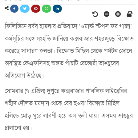
ফিলিস্তিনে বর্বর হামলার প্রতিবাদে ‘ওয়ার্ল্ড স্টপস ফর গাজা’
কর্মসূচির সঙ্গে সংহতি জানিয়ে কক্সবাজার শহরজুড়ে বিক্ষোভ
করেছে সাধারণ জনতা। বিক্ষোভ মিছিল থেকে পর্যটন জোনে
অবস্থিত কেএফসিসহ অন্তত পাঁচটি রেস্তোরাঁ ভাঙচুরের
অভিযোগ উঠেছে।
সোমবার (৭ এপ্রিল) দুপুরে কক্সবাজার পাবলিক লাইব্রেরির
শহীদ দৌলত ময়দান থেকে বের হওয়া বিক্ষোভ মিছিল
হলিডে মোড় ঘুরে লাবণী হয়ে কলাতলী যায়। এসময় ভাঙচুর
চালানো হয়।