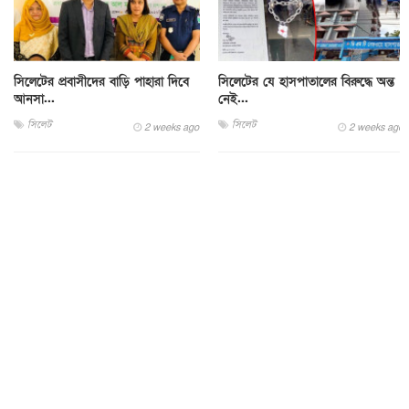
সিলেটের প্রবাসীদের বাড়ি পাহারা দিবে
সিলেটের যে হাসপাতালের বিরুদ্ধে অন্ত
আনসা...
নেই...
সিলেট
সিলেট
2 weeks ago
2 weeks ago