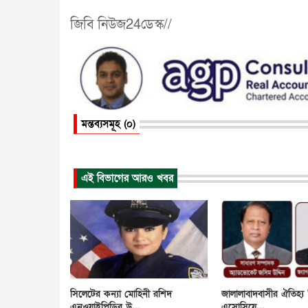
জিবি নিউজ24ডেস্ক//
মন্তব্যসমূহ (০)
এই বিভাগের আরও খবর
সিলেটের কন্যা মোহিনী রশিদ
জালালাবাদবাসীর ঐতিহ্য 
এনওয়াইপিডির উ...
এসোসিয়ে...