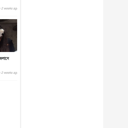
2 weeks ago
জলাসে
2 weeks ago