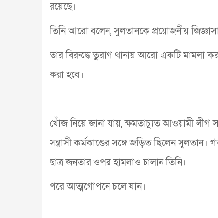
রয়েছে।
তিনি আরো বলেন, সুলতানকে প্রয়োজনীয় জিজ্ঞা
তার বিরুদ্ধে তুরাগ থানায় আরো একটি মামলা ক
করা হবে।
খোঁজ নিয়ে জানা যায়, ক্ষমতাচ্যুত আওয়ামী লীগ স
সন্ত্রাসী কর্মকাণ্ডের সঙ্গে জড়িত ছিলেন সুলতান
ছাত্র জনতার ওপর হামলাও চালান তিনি।
পরে আত্মগোপনে চলে যান।