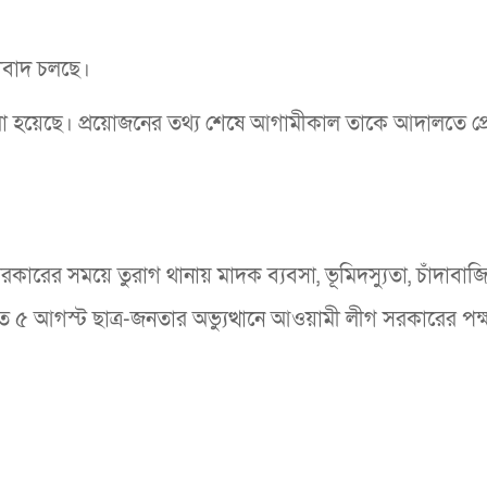
সাবাদ চলছে।
রা হয়েছে। প্রয়োজনের তথ্য শেষে আগামীকাল তাকে আদালতে প্
রকারের সময়ে তুরাগ থানায় মাদক ব্যবসা, ভূমিদস্যুতা, চাঁদাবাজি, 
। গত ৫ আগস্ট ছাত্র-জনতার অভ্যুত্থানে আওয়ামী লীগ সরকারের পক্ষ