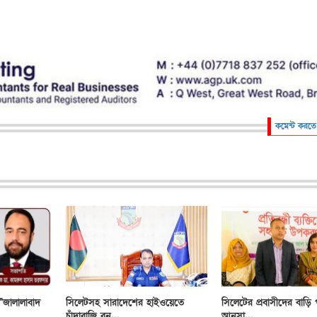
কমেন্ট করতে
"জালালাবাদ
সিলেটসহ সারাদেশের হাইওয়েতে
সিলেটের প্রবাসীদের বাড়ি 
চাঁদাবাজি বন্...
আনসা...