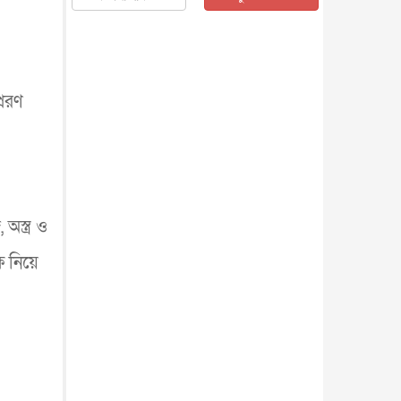
জাতীয়
৫ আগস্ট, ২০২৬
জনগণ পরিবর্তন চেয়েছে বলেই
জুলাই আন্দোলন সফল : প্রধানমন্ত্রী
জাতীয়
৫ আগস্ট, ২০২৬
রেরণ
বেনজীর আহমেদের সঙ্গে পরীমনির
ঘনিষ্ঠ সম্পর্ক ছিল : নাসির মাহম...
জাতীয়
৫ আগস্ট, ২০২৬
হরমুজ নিয়ে ইরান-মার্কিন চুক্তি
হতে পারে আজ : মার্কিন অর্থমন...
আন্তর্জাতিক
৫ আগস্ট, ২০২৬
অস্ত্র ও
পৃথিবীর দিকে আসছে বিধ্বংসী
বস্তু, পারমাণবিক বোমা দিয়ে করা
 নিয়ে
হব...
আন্তর্জাতিক
৫ আগস্ট, ২০২৬
কেনিয়ায় ১৫ হাতির রহস্যজনক
মৃত্যু, সন্দেহের মুখে কীটনাশকের
ব্...
আন্তর্জাতিক
৫ আগস্ট, ২০২৬
বিদেশি সংবাদমাধ্যমের জন্য নতুন
বিধি-নিষেধ পাকিস্তানের