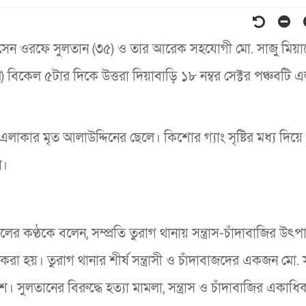
ন হোসেন ওরফে সুলতান (৩৫) ও তার আরেক সহযোগী মো. সাজু মিয়া
ি) বিকেল ৫টার দিকে উত্তরা দিয়াবাড়ি ১৮ নম্বর সেক্টর পঞ্চবটি 
া এলাকার মৃত আলাউদ্দিনের ছেলে। কিশোর গ্যাং সৃষ্টির মধ্য দি
ন।
কালের কণ্ঠকে বলেন, সম্প্রতি তুরাগ থানায় সন্ত্রাস-চাঁদাবাজির উৎপ
 হয়। তুরাগ থানার শীর্ষ সন্ত্রাসী ও চাঁদাবাজদের একজন মো. 
 সুলতানের বিরুদ্ধে হত্যা মামলা, সন্ত্রাস ও চাঁদাবাজির একাধ