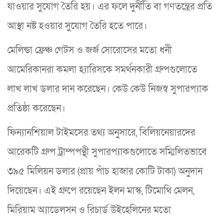
যাওয়ার সুযোগ তৈরি হয়। এর ফলে দুর্নীতি বা গণতন্ত্রের প্রতি
আস্থা নষ্ট হওয়ার সুযোগ তৈরি হতে পারে।
মেলিন্ডা ফ্রেঞ্চ গেটস ও জর্জ সোরোসের মতো ধনী
আমেরিকানরা কমলা হ্যারিসকে সমর্থনকারী গ্রুপগুলোতে
লাখ লাখ ডলার দান করেছেন। কেউ কেউ নিজস্ব সুপারপ্যাক
প্রতিষ্ঠা করেছেন।
ফিন্যানশিয়াল টাইমসের তথ্য অনুসারে, বিলিয়নেয়ারদের
আরেকটি গ্রুপ ট্রাম্পপন্থী সুপারপ্যাকগুলোতে সম্মিলিতভাবে
৩৯৫ মিলিয়ন ডলার (প্রায় পাঁচ হাজার কোটি টাকা) অনুদান
দিয়েছেন। এই গ্রুপে রয়েছেন ইলন মাস্ক, টিমোথি মেলন,
মিরিয়াম অ্যাডেলসন ও রিচার্ড উইহেলিনের মতো