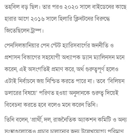
তহবিল বড় ছিল। তার পরও ২০২০ সালে বাইডেনের কাছে
হারার আগে ২০১৬ সালে হিলারি ক্লিনটনের বিরুদ্ধে
জিতেছিলেন ট্রাম্প।
পেনসিলভানিয়ার পেন স্টেট হ্যারিসবার্গের জননীতি ও
প্রশাসন বিভাগের সহযোগী অধ্যাপক ড্যান ম্যালিনসন মনে
করেন, এই অসংগতিই প্রমাণ করে, অর্থ গুরুত্বপূর্ণ হলেও
এটাই নির্বাচনে জয় নিশ্চিত করতে পারে না। তবে ‘বিলিয়ন
ডলারের বিষয়ে’ পরিণত হওয়া অনুদানকে গুরুত্ব দিয়েই
বিবেচনা করতে হবে বলেও মনে করেন তিনি।
তিনি বলেন, ‘প্রার্থী, দল, রাজনৈতিক অ্যাকশন কমিটি ও অন্য
সংস্থাগুলোকেও প্রচার চালানোর জন্য উল্লেখযোগ্য পরিমাণ