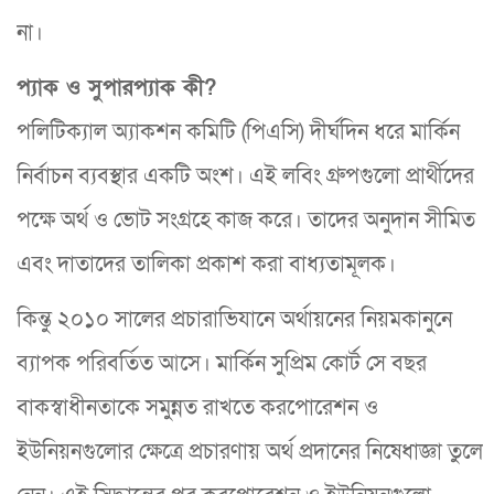
না।
প্যাক ও সুপারপ্যাক কী?
পলিটিক্যাল অ্যাকশন কমিটি (পিএসি) দীর্ঘদিন ধরে মার্কিন
নির্বাচন ব্যবস্থার একটি অংশ। এই লবিং গ্রুপগুলো প্রার্থীদের
পক্ষে অর্থ ও ভোট সংগ্রহে কাজ করে। তাদের অনুদান সীমিত
এবং দাতাদের তালিকা প্রকাশ করা বাধ্যতামূলক।
কিন্তু ২০১০ সালের প্রচারাভিযানে অর্থায়নের নিয়মকানুনে
ব্যাপক পরিবর্তিত আসে। মার্কিন সুপ্রিম কোর্ট সে বছর
বাকস্বাধীনতাকে সমুন্নত রাখতে করপোরেশন ও
ইউনিয়নগুলোর ক্ষেত্রে প্রচারণায় অর্থ প্রদানের নিষেধাজ্ঞা তুলে