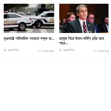
যুক্তরাষ্ট্রে পারিবারিক সংঘাতে বন্দুক হা...
হরমুজ নিয়ে ইরান-মার্কিন চুক্তি হতে
পারে...
আন্তর্জাতিক
আন্তর্জাতিক
3 days ago
4 days ago