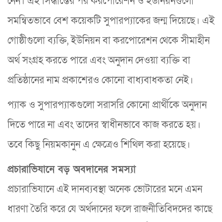
নেন। এই সিদ্ধান্তের পর করপোরেশন ও ইউনিয়নগুলো
সমন্বিতভাবে বেশ কয়েকটি সুপারপ্যাকের জন্ম দিয়েছে। এই
গোষ্ঠীগুলো ব্যক্তি, ইউনিয়ন বা করপোরেশন থেকে সীমাহীন
অর্থ সংগ্রহ করতে পারে এবং অনুদান দেওয়া ব্যক্তি বা
প্রতিষ্ঠানের নাম প্রকাশেরও কোনো বাধ্যবাধকতা নেই।
প্যাক ও সুপারপ্যাকগুলো সরাসরি কোনো প্রার্থীকে অনুদান
দিতে পারে না এবং তাদের স্বাধীনভাবে কাজ করতে হয়।
তবে কিছু নিয়মকানুন এ ক্ষেত্রেও শিথিল করা হয়েছে।
প্রচারাভিযানে বড় অবদানের সমস্যা
প্রচারাভিযানে এই দানব্যবস্থা অনেক ভোটারের মনে এমন
ধারণা তৈরি করে যে অর্থদানের ফলে রাজনীতিবিদদের কাছে