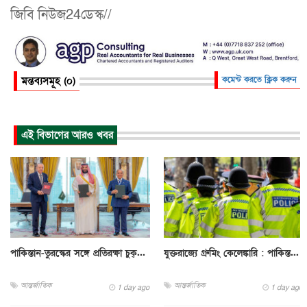
জিবি নিউজ24ডেস্ক//
মন্তব্যসমূহ (০)
কমেন্ট করতে ক্লিক করুন
এই বিভাগের আরও খবর
পাকিস্তান-তুরস্কের সঙ্গে প্রতিরক্ষা চুক্...
যুক্তরাজ্যে গ্রুমিং কেলেঙ্কারি : পাকিস্ত...
আন্তর্জাতিক
আন্তর্জাতিক
1 day ago
1 day ago