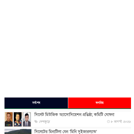
সর্বশেষ
জনপ্রিয়
সিলেট মিউজিক অ্যাসোসিয়েশন প্রতিষ্ঠা, কমিটি ঘোষণা
দেশজুড়ে
৮ আগস্ট, ২০২৬
সিলেটের মিনাটিলা যেন ‘মিনি সুইজারল্যান্ড’