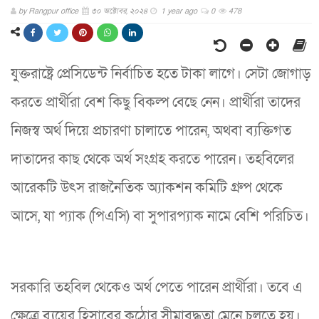
by
Rangpur office
৩০ অক্টোবর, ২০২৪
1 year ago
0
478
যুক্তরাষ্ট্রে প্রেসিডেন্ট নির্বাচিত হতে টাকা লাগে। সেটা জোগাড়
করতে প্রার্থীরা বেশ কিছু বিকল্প বেছে নেন। প্রার্থীরা তাদের
নিজস্ব অর্থ দিয়ে প্রচারণা চালাতে পারেন, অথবা ব্যক্তিগত
দাতাদের কাছ থেকে অর্থ সংগ্রহ করতে পারেন। তহবিলের
আরেকটি উৎস রাজনৈতিক অ্যাকশন কমিটি গ্রুপ থেকে
আসে, যা প্যাক (পিএসি) বা সুপারপ্যাক নামে বেশি পরিচিত।
সরকারি তহবিল থেকেও অর্থ পেতে পারেন প্রার্থীরা। তবে এ
ক্ষেত্রে ব্যয়ের হিসাবের কঠোর সীমাবদ্ধতা মেনে চলতে হয়।