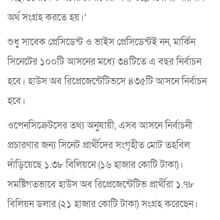
অর্থ সংগ্রহ করতে হয়।’
শুধু সাবেক প্রেসিডেন্ট ও ভাইস প্রেসিডেন্টই নন, মার্কিন
সিনেটের ১০০টি আসনের মধ্যে ৩৪টিতে এ বছর নির্বাচন
হবে। হাউস অব রিপ্রেজেন্টেটিভসে ৪৩৫টি আসনে নির্বাচন
হবে।
ওপেনসিক্রেটসের তথ্য অনুযায়ী, এসব আসনে নির্বাচনী
প্রচারণার জন্য সিনেট প্রার্থীদের সংগৃহীত মোট তহবিল
দাঁড়িয়েছে ১.৩৮ বিলিয়নে (১৬ হাজার কোটি টাকা)।
সমষ্টিগতভাবে হাউস অব রিপ্রেজেন্টেটিভ প্রার্থীরা ১.৭৮
বিলিয়ন ডলার (২১ হাজার কোটি টাকা) সংগ্রহ করেছেন।