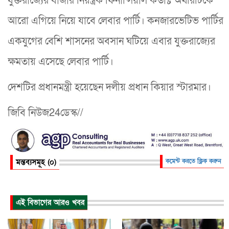
যুক্তরাজ্যের বাজার নিয়ন্ত্রক ফিনান্সিয়াল কন্ডাক্ট অথরিটিকে
আরো এগিয়ে নিয়ে যাবে লেবার পার্টি। কনজারভেটিভ পার্টির
একযুগের বেশি শাসনের অবসান ঘটিয়ে এবার যুক্তরাজ্যের
ক্ষমতায় এসেছে লেবার পার্টি।
দেশটির প্রধানমন্ত্রী হয়েছেন দলীয় প্রধান কিয়ার স্টারমার।
জিবি নিউজ24ডেস্ক//
মন্তব্যসমূহ (০)
কমেন্ট করতে ক্লিক করুন
এই বিভাগের আরও খবর