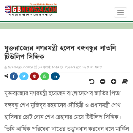
Toggl
naviga
যুক্তরাজ্যের নগরমন্ত্রী হলেন বঙ্গবন্ধুর নাতনি
টিউলিপ সিদ্দিক
by
Rangpur office
১০ জুলাই, ২০২৪
2 years ago
0
1018
যুক্তরাজ্যের নগরমন্ত্রী হয়েছেন বাংলাদেশের জাতির পিতা
বঙ্গবন্ধু শেখ মুজিবুর রহমানের দৌহিত্রী ও প্রধানমন্ত্রী শেখ
হাসিনার ছোট বোন শেখ রেহানার মেয়ে টিউলিপ সিদ্দিক।
তিনি আর্থিক পরিষেবা খাতের তত্ত্বাবধান করবেন বলে মার্কিন