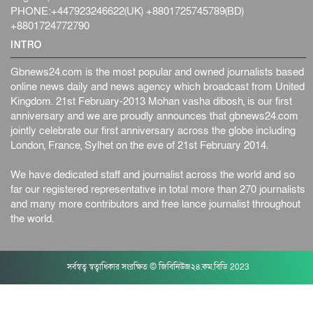
PHONE:+447923246622(UK) +8801725745789(BD)
+8801724772790
INTRO
Gbnews24.com is the most popular and owned journalists based
online news daily and news agency which broadcast from United
Kingdom. 21st February-2013 Mohan vasha dibosh, is our first
anniversary and we are proudly announces that gbnews24.com
jointly celebrate our first anniversary across the globe including
London, France, Sylhet on the eve of 21st February 2014.
We have dedicated staff and journalist across the world and so
far our registered representative in total more than 270 journalists
and many more contributors and free lance journalist throughout
the world.
সর্বস্বত্ব স্বত্বাধিকার সংরক্ষিত © জিবিনিউজ২৪.কম.বিডি 2023