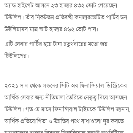
অ্যান্ড হাইগেট আসনে ২৩ হাজার ৪৩২ ভোট পেয়েছেন
টিউলিপ। তাঁর নিকটতম প্রতিদ্বন্দ্বী কনজারভেটিভ পার্টির ডন
উইলিয়ামস মাত্র আট হাজার ৪৬২ ভোট পান।
এটি লেবার পার্টির হয়ে টানা চতুর্থবারের মতো জয়
টিউলিপের।
২০২১ সাল থেকে লন্ডনের সিটি অব ফিনান্সিয়াল ডিস্ট্রিকের
আর্থিক সেবার জন্য নীতিমালা তৈরিতে নেতৃত্ব দিয়ে আসছেন
টিউলিপ। গত মে মাসে ফিনান্সিয়াল টাইমকে টিউলিপ জানান,
আর্থিক প্রতিযোগিতা ও উন্নতির পথে বাধাগুলো দূর করতে