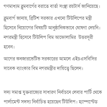
গণমাধ্যম ব্লুমবার্গের বরাতে বার্তা সংস্থা রয়টার্স জানিয়েছে।
ব্লুমবার্গ জানায়, ব্রিটিশ সরকার এখনো টিউলিপের মন্ত্রী
হিসেবে নিয়োগের বিষয়টি আনুষ্ঠানিকভাবে ঘোষণা দেয়নি।
নগরমন্ত্রী হিসেবে টিউলিপ বিম আফোলামির উত্তরসূরী
হবেন।
আগের কনজারভেটিভ সরকারের আমলে এইচএসবিসির
সাবেক ব্যাংকার বিম নগরমন্ত্রীর দায়িত্বে ছিলেন।
সদ্য সমাপ্ত যুক্তরাজ্যের সাধারণ নির্বাচনে লেবার পার্টি থেকে
পার্লামেন্ট সদস্য নির্বাচিত হয়েছেন টিউলিপ। হ্যাম্পস্টেড