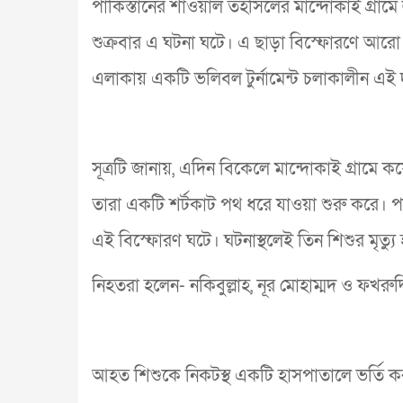
পাকিস্তানের শাওয়াল তহসিলের মান্দোকাই গ্রামে
শুক্রবার এ ঘটনা ঘটে। এ ছাড়া বিস্ফোরণে আর
এলাকায় একটি ভলিবল টুর্নামেন্ট চলাকালীন এই দ
সূত্রটি জানায়, এদিন বিকেলে মান্দোকাই গ্রামে 
তারা একটি শর্টকাট পথ ধরে যাওয়া শুরু করে। পথে
এই বিস্ফোরণ ঘটে। ঘটনাস্থলেই তিন শিশুর মৃত্
নিহতরা হলেন- নকিবুল্লাহ, নূর মোহাম্মদ ও ফখরুদ্
আহত শিশুকে নিকটস্থ একটি হাসপাতালে ভর্তি কর