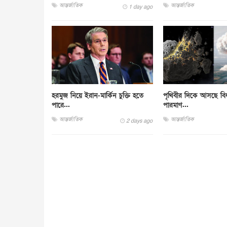
আন্তর্জাতিক
আন্তর্জাতিক
1 day ago
হরমুজ নিয়ে ইরান-মার্কিন চুক্তি হতে
পৃথিবীর দিকে আসছে বিধ্ব
পারে...
পারমাণ...
আন্তর্জাতিক
আন্তর্জাতিক
2 days ago