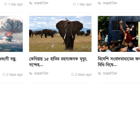
আন্তর্জাতিক
আন্তর্জাতিক
1 day ago
1 day ago
ংসী বস্তু,
কেনিয়ায় ১৫ হাতির রহস্যজনক মৃত্যু,
বিদেশি সংবাদমাধ্যমের জন
সন্দেহ...
বিধি-নিষে...
আন্তর্জাতিক
আন্তর্জাতিক
2 days ago
2 days ago