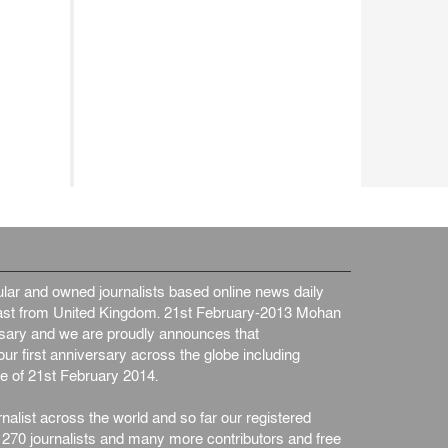
আন্তর্জাতিক
৫ আগস্ট, ২০২৬
ar and owned journalists based online news daily
st from United Kingdom. 21st February-2013 Mohan
ersary and we are proudly announces that
ur first anniversary across the globe including
e of 21st February 2014.
nalist across the world and so far our registered
n 270 journalists and many more contributors and free