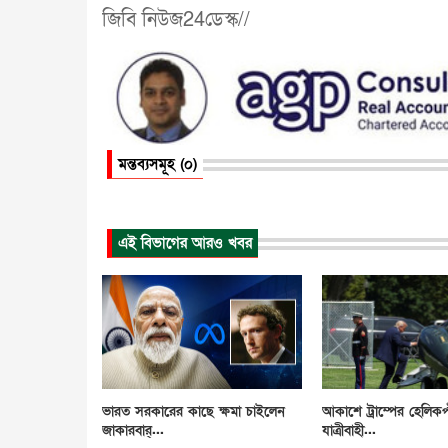
জিবি নিউজ24ডেস্ক//
মন্তব্যসমূহ (০)
এই বিভাগের আরও খবর
ভারত সরকারের কাছে ক্ষমা চাইলেন
আকাশে ট্রাম্পের হেলিকপ
জাকারবার্...
যাত্রীবাহী...