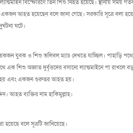
 ল্যান্ডমাইন বিস্ফোরণে তিন শিশু নিহত হয়েছে। স্থানীয় সময় গ
ো একজন আহত হয়েছেন বলে জানা গেছে। সরকারি সূত্রে বলা হয়
ুর্ঘটনা ঘটে।
কয়েকজন যুবক ও শিশু ভলিবল ম্যাচ দেখতে যাচ্ছিল। পাহাড়ি পথে
 এক শিশু অজ্ঞাত দুর্বৃত্তদের বসানো ল্যান্ডমাইনে পা রাখলে 
যু হয় এবং একজন গুরুতর আহত হয়।
দিন। আহত ব্যক্তির নাম হাকিমুল্লাহ।
া হয়েছে বলে সূত্রটি জানিয়েছে।