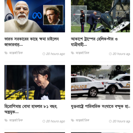
ভারত সরকারের কাছে ক্ষমা চাইলেন
আকাশে ট্রাম্পের হেলিকপ্টার ও
জাকারবার্...
যাত্রীবাহী...
আন্তর্জাতিক
আন্তর্জাতিক
20 hours ago
20 hours ago
হিরোশিমায় বোমা হামলার ৮১ বছর,
যুক্তরাষ্ট্রে পারিবারিক সংঘাতে বন্দুক হা...
অস্ত্রমুক...
আন্তর্জাতিক
আন্তর্জাতিক
20 hours ago
20 hours ago