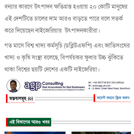
বন্যার কারণে উৎপাদন ক্ষতিগ্রস্ত হওয়ায় ২০ কোটি মানুষের
এই দেশটিতে চালের দাম আরও বাড়তে পারে বলে সতর্ক
করে দিয়েছেন নাইজেরিয়ার উৎপাদনকারীরা।
গত মাসে বিশ্ব খাদ্য কর্মসূচি (ডব্লিউএফপি) এবং জাতিসংঘের
খাদ্য ও কৃষি সংস্থা বলেছে, বিপর্যয়কর ক্ষুধার উচ্চ ঝুঁকিতে
থাকা বিশ্বের ছয়টি দেশের একটি নাইজেরিয়া।
মন্তব্যসমূহ (০)
কমেন্ট করতে ক্লিক করুন
এই বিভাগের আরও খবর