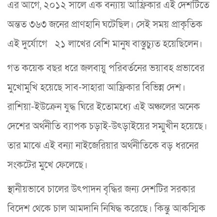
এর আগে, ২০১২ সালে এক বন্যায় আফ্রিকার এই দেশটিতে
অন্তত ৩৬৩ জনের প্রাণহানি ঘটেছিল। সেই সময় প্রাকৃতিক
এই দুর্যোগে ২১ লাখের বেশি মানুষ বাস্তুচ্যুত হয়েছিলেন।
গত কয়েক বছর ধরে জলবায়ু পরিবর্তনের ভয়াবহ প্রভাবের
মুখোমুখি হয়েছে সাব-সাহারা আফ্রিকার বিভিন্ন দেশ।
রাশিয়া-ইউক্রেন যুদ্ধ ঘিরে ইতোমধ্যে এই অঞ্চলের অনেক
দেশের অর্থনীতি ব্যাপক চড়াই-উৎড়াইয়ের সম্মুখীন হয়েছে।
তার মাঝে এই বন্যা নাইজেরিয়ার অর্থনীতিকে বড় ধরনের
সংকটের মুখে ফেলেছে।
স্থানীয়ভাবে চালের উৎপাদন বৃদ্ধির জন্য দেশটির সরকার
বিদেশ থেকে চাল আমদানি নিষিদ্ধ করেছে। কিন্তু আকস্মিক