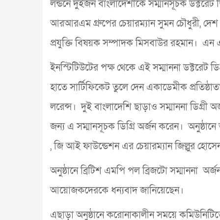
লন্ডনে দুইজন বাংলাদেশীকে সম্মানসূচক ডক্টরেট ডি
আরআরএম গ্রুপের চেয়ারম্যান সুমন চৌধুরী, দেশ 
প্রযুক্তি বিষয়ক সম্পাদক মিসবাউর রহমান। এন 
ইনস্টিটিউটের পক্ষ থেকে এই সম্মাননা ডক্টরেট ডিগ্
হাতে সার্টিফিকেট তুলে দেন একাডেমীক প্রতিষ্ঠা
লরেন্স। দুই বাংলাদেশি ছাড়াও সম্মাননা ডিগ্র
জন্য এ সম্মানসূচক ডিগ্রি অর্জন করেন। অনুষ্ঠান
, জি আই ফাউন্ডেশন এর চেয়ারম্যান জিল্লুর হো
অনুষ্ঠানে ব্রিটিশ এমপি পল ব্রিজটো সম্মাননা অ
আয়োজকদেরকে ধন্যবাদ জানিয়েছেন।
এছাড়া অনুষ্ঠানে করোনাকালীন সময়ে কমিউনিটিত