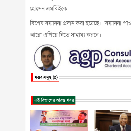
হোসেন এমবিইকে
বিশেষ সম্মাননা প্রদান করা হয়েছে। সম্মাননা পা
আরো এগিয়ে নিতে সাহায্য করবে।
মন্তব্যসমূহ (০)
এই বিভাগের আরও খবর