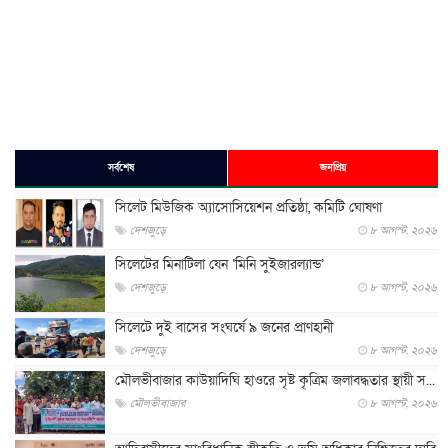
সর্বশেষ
জনপ্রিয়
সিলেট মিউজিক অ্যাসোসিয়েশন প্রতিষ্ঠা, কমিটি ঘোষণা
দেশজুড়ে
৮ আগস্ট, ২০২৬
সিলেটের মিনাটিলা যেন ‘মিনি সুইজারল্যান্ড’
দেশজুড়ে
৮ আগস্ট, ২০২৬
সিলেটে দুই বাসের সংঘর্ষে ৯ জনের প্রাণহানী
দেশজুড়ে
৮ আগস্ট, ২০২৬
মৌলভীবাজার কাউয়াদিঘি হাওরে সৃষ্ট কৃত্রিম জলাবদ্ধতার স্থায়ী স...
মৌলভীবাজার
৮ আগস্ট, ২০২৬