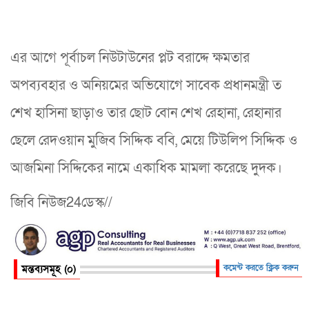
এর আগে পূর্বাচল নিউটাউনের প্লট বরাদ্দে ক্ষমতার
অপব্যবহার ও অনিয়মের অভিযোগে সাবেক প্রধানমন্ত্রী ত
শেখ হাসিনা ছাড়াও তার ছোট বোন শেখ রেহানা, রেহানার
ছেলে রেদওয়ান মুজিব সিদ্দিক ববি, মেয়ে টিউলিপ সিদ্দিক ও
আজমিনা সিদ্দিকের নামে একাধিক মামলা করেছে দুদক।
জিবি নিউজ24ডেস্ক//
মন্তব্যসমূহ (০)
কমেন্ট করতে ক্লিক করুন