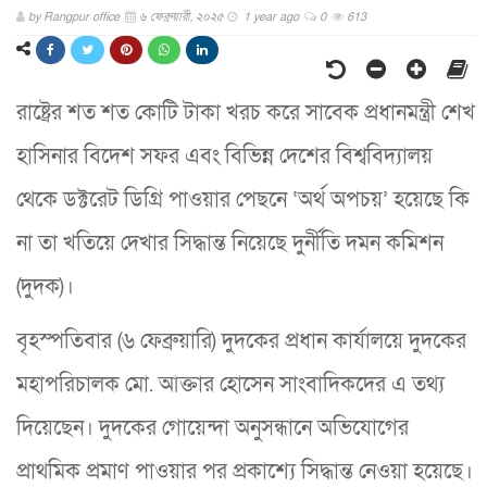
by
Rangpur office
৬ ফেব্রুয়ারী, ২০২৫
1 year ago
0
613
রাষ্ট্রের শত শত কোটি টাকা খরচ করে সাবেক প্রধানমন্ত্রী শেখ
হাসিনার বিদেশ সফর এবং বিভিন্ন দেশের বিশ্ববিদ্যালয়
থেকে ডক্টরেট ডিগ্রি পাওয়ার পেছনে ‘অর্থ অপচয়’ হয়েছে কি
না তা খতিয়ে দেখার সিদ্ধান্ত নিয়েছে দুর্নীতি দমন কমিশন
(দুদক)।
বৃহস্পতিবার (৬ ফেব্রুয়ারি) দুদকের প্রধান কার্যালয়ে দুদকের
মহাপরিচালক মো. আক্তার হোসেন সাংবাদিকদের এ তথ্য
দিয়েছেন। দুদকের গোয়েন্দা অনুসন্ধানে অভিযোগের
প্রাথমিক প্রমাণ পাওয়ার পর প্রকাশ্যে সিদ্ধান্ত নেওয়া হয়েছে।