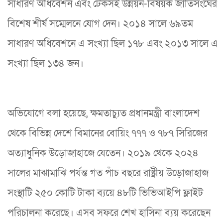
সাধারণ অধিবেশন এবং টেকসই উন্নয়ন-বিষয়ক জাতিসংঘের
বিশেষ শীর্ষ সম্মেলনে যোগ দেন। ২০১৪ সালে ৬৯তম
সাধারণ অধিবেশনে এ সংখ্যা ছিল ১৭৮ এবং ২০১৩ সালে এ
সংখ্যা ছিল ১৩৪ জন।
অভিযোগে বলা হয়েছে, ক্ষমতাচ্যুত প্রধানমন্ত্রী বাংলাদেশ
থেকে বিভিন্ন দেশে বিমানের বোয়িং ৭৭৭ ও ৭৮৭ সিরিজের
অত্যাধুনিক উড়োজাহাজে যেতেন। ২০১৯ থেকে ২০২৪
সালের মাঝামাঝি পর্যন্ত গত পাঁচ বছরে রাষ্ট্রীয় উড়োজাহাজ
সংস্থাটি ২৫০ কোটি টাকা ব্যয়ে ৪৮টি ভিভিআইপি ফ্লাইট
পরিচালনা করেছে। এসব সফরে শেখ হাসিনা ব্যয় করেছেন