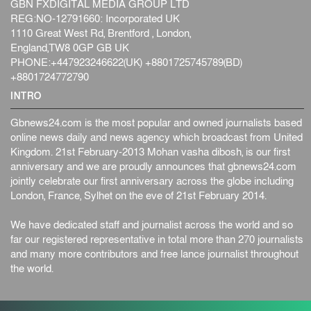
GBN FXDIGITAL MEDIA GROUP LTD
REG:NO-12791660: Incorporated UK
1110 Great West Rd, Brentford , London,
England,TW8 0GP GB UK
PHONE:+447923246622(UK) +8801725745789(BD)
+8801724772790
INTRO
Gbnews24.com is the most popular and owned journalists based
online news daily and news agency which broadcast from United
Kingdom. 21st February-2013 Mohan vasha dibosh, is our first
anniversary and we are proudly announces that gbnews24.com
jointly celebrate our first anniversary across the globe including
London, France, Sylhet on the eve of 21st February 2014.
We have dedicated staff and journalist across the world and so
far our registered representative in total more than 270 journalists
and many more contributors and free lance journalist throughout
the world.