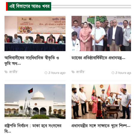
এই বিভাগের আরও খবর
আদিবাসীদের সাংবিধানিক স্বীকৃতি ও
ড্যাবের প্রতিষ্ঠাবার্ষিকীতে প্রধানমন্ত্র...
ভূমি অধ...
জাতীয়
জাতীয়
3 hours ago
3 hours ago
রাষ্ট্রপতি নির্বাচন : ডাকা হবে সংসদের
প্রধানমন্ত্রীর সঙ্গে সাক্ষাতে খুদে শিল্প...
বি...