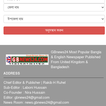
স্বর...
জাতীয়
৬ আগস্ট, ২০২৬
ফ্যাসিবাদবিরোধী আন্দোলনে হত্যাকাণ্ডের বিচার হবে স্বচ্ছ, নিরপ...
জাতীয়
৬ আগস্ট, ২০২৬
অনুসন্ধান করুন
GBnews24 Most Popular Bangla
& English Newspaper Published
From United Kingdom &
Bangladesh
ADDRESS
Chief Editor & Publisher | Rakib H Ruhel
Sub-Editor : Laboni Hussain
Co-Founder : Nira Hussain
Editor:
gbnews24@gmail.com
News Room:
news.gbnews24@gmail.com