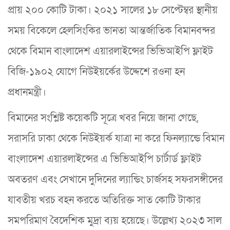
প্রায় ২০০ কোটি টাকা। ২০২১ সালের ১৮ সেপ্টেম্বর স্থানীয়
সময় বিকেলে হেলসিংকির ভানতা আন্তর্জাতিক বিমানবন্দর
থেকে বিমান বাংলাদেশ এয়ারলাইন্সের ভিভিআইপি ফ্লাইট
বিজি-১৯০২ যোগে নিউইয়র্কের উদ্দেশে রওনা হন
প্রধানমন্ত্রী।
বিমানের সংশ্লিষ্ট কয়েকটি সূত্রে খবর নিয়ে জানা গেছে,
সরাসরি ঢাকা থেকে নিউইয়র্ক যাত্রা না করে ফিনল্যান্ডে বিমান
বাংলাদেশ এয়ারলাইন্সের এ ভিভিআইপি চার্টার্ড ফ্লাইট
অবতরণ এবং সেখানে দুদিনের ল্যান্ডিং চার্জসহ সফরসঙ্গীদের
যাবতীয় খরচ বহন করতে অতিরিক্ত সাত কোটি টাকার
সমপরিমাণ বৈদেশিক মুদ্রা ব্যয় হয়েছে। উল্লেখ্য ২০২৩ সাল