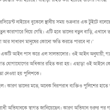
্রেসিডেন্ট নাইয়েব বুকেলে স্থানীয় সময় শুক্রবার এক টুইটে বলেছ
ুন কারাগারে নিয়ে গেছি। এটি হবে তাদের নতুন বাড়ি, এখানে ত
া আর সাধারণ মানুষের কোনো ক্ষতি করতে পারবে না।’
িত একটি আইন পাস করে এল সালভাদোর। ওই আইন অনুযায়ী, গ্য
্তিগত যোগাযোগের অধিকার রহিত করা হয়। এছাড়া ওই আইনে 
ষমতা দেওয়া হয় পুলিশকে।
েছিল। কারণ তাদের মতে, অনেক নিরপরাধ ব্যক্তিও পুলিশের হাত
ধী অভিযানকে স্বাগত জানিয়েছেন। কারণ অভিযান শুরুর পর গ্