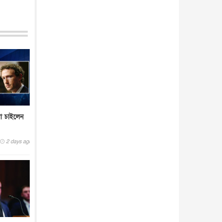
া চাইলেন
2 days ago