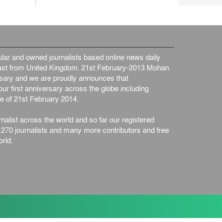
ar and owned journalists based online news daily
st from United Kingdom. 21st February-2013 Mohan
ersary and we are proudly announces that
ur first anniversary across the globe including
e of 21st February 2014.
nalist across the world and so far our registered
n 270 journalists and many more contributors and free
rld.