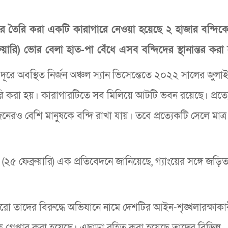
 তৈরি করা একটি কারাগারে নেওয়া হয়েছে ২ হাজার বন্দিক
ুয়ারি) ভোর বেলা হাত-পা বেঁধে এসব বন্দিদের স্থানান্তর করা
রে অবস্থিত নির্জন অঞ্চল স্যান ভিসেন্তেতে ২০২২ সালের জুলা
রি করা হয়। কারাগারটিতে সব মিলিয়ে আটটি ভবন রয়েছে। প্রত্
 বেশি মানুষকে বন্দি রাখা যায়। তবে প্রত্যেকটি সেলে মাত্র 
২৫ ফেব্রুয়ারি) এক প্রতিবেদনে জানিয়েছে, গ্যাংয়ের সঙ্গে জড়ি
 তাদের বিরুদ্ধে অভিযানে নামে দেশটির আইন-শৃঙ্খলারক্ষাকা
গ্রেপ্তার করা হয়েছে। এছাড়া রহিত করা হয়েছে তাদের বিভিন্ন