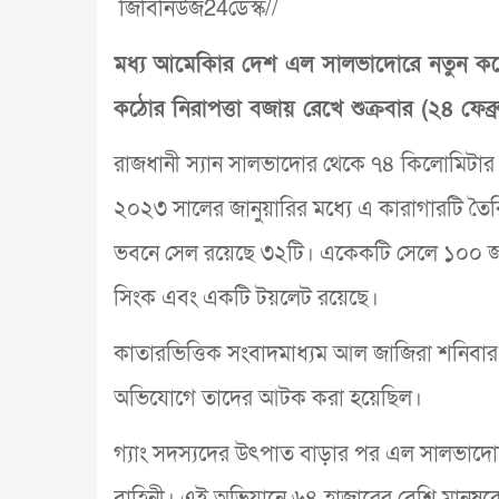
জিবিনিউজ24ডেস্ক//
মধ্য আমেকিার দেশ এল সালভাদোরে নতুন করে
কঠোর নিরাপত্তা বজায় রেখে শুক্রবার (২৪ ফেব্র
রাজধানী স্যান সালভাদোর থেকে ৭৪ কিলোমিটার দূ
২০২৩ সালের জানুয়ারির মধ্যে এ কারাগারটি তৈ
ভবনে সেল রয়েছে ৩২টি। একেকটি সেলে ১০০ জনেরও
সিংক এবং একটি টয়লেট রয়েছে।
কাতারভিত্তিক সংবাদমাধ্যম আল জাজিরা শনিবার (
অভিযোগে তাদের আটক করা হয়েছিল।
গ্যাং সদস্যদের উৎপাত বাড়ার পর এল সালভাদোরো
বাহিনী। এই অভিযানে ৬৪ হাজারের বেশি মানুষকে 