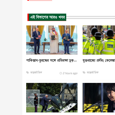
এই বিভাগের আরও খবর
পাকিস্তান-তুরস্কের সঙ্গে প্রতিরক্ষা চুক্...
যুক্তরাজ্যে গ্রুমিং কেলেঙ্ক
আন্তর্জাতিক
আন্তর্জাতিক
2 hours ago