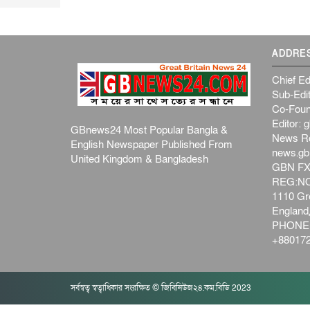
ADDRE
Chief Ed
Sub-Edit
Co-Foun
Editor:
g
GBnews24 Most Popular Bangla &
News R
English Newspaper Published From
news.g
United Kingdom & Bangladesh
GBN FX
REG:NO-
1110 Gre
Englan
PHONE:
+880172
সর্বস্বত্ব স্বত্বাধিকার সংরক্ষিত © জিবিনিউজ২৪.কম.বিডি 2023