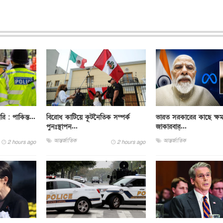
ারি : পাকিস্ত...
বিরোধ কাটিয়ে কূটনৈতিক সম্পর্ক
ভারত সরকারের কাছে ক্ষম
পুনঃস্থাপন...
জাকারবার্...
আন্তর্জাতিক
আন্তর্জাতিক
2 hours ago
2 hours ago